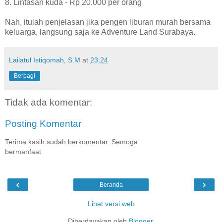
8. Lintasan kuda - Rp 20.000 per orang
Nah, itulah penjelasan jika pengen liburan murah bersama
keluarga, langsung saja ke Adventure Land Surabaya.
Lailatul Istiqomah, S.M
at
23:24
Berbagi
Tidak ada komentar:
Posting Komentar
Terima kasih sudah berkomentar. Semoga
bermanfaat
‹
›
Beranda
Lihat versi web
Diberdayakan oleh
Blogger
.