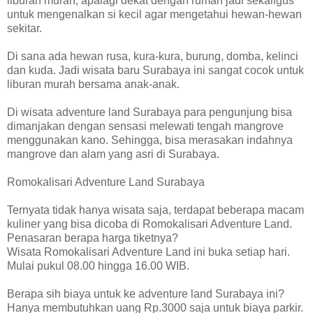
liburan murah, apalagi dekat dengan rumah jadi sekaligus
untuk mengenalkan si kecil agar mengetahui hewan-hewan
sekitar.
Di sana ada hewan rusa, kura-kura, burung, domba, kelinci
dan kuda. Jadi wisata baru Surabaya ini sangat cocok untuk
liburan murah bersama anak-anak.
Di wisata adventure land Surabaya para pengunjung bisa
dimanjakan dengan sensasi melewati tengah mangrove
menggunakan kano. Sehingga, bisa merasakan indahnya
mangrove dan alam yang asri di Surabaya.
Romokalisari Adventure Land Surabaya
Ternyata tidak hanya wisata saja, terdapat beberapa macam
kuliner yang bisa dicoba di Romokalisari Adventure Land.
Penasaran berapa harga tiketnya?
Wisata Romokalisari Adventure Land ini buka setiap hari.
Mulai pukul 08.00 hingga 16.00 WIB.
Berapa sih biaya untuk ke adventure land Surabaya ini?
Hanya membutuhkan uang Rp.3000 saja untuk biaya parkir.