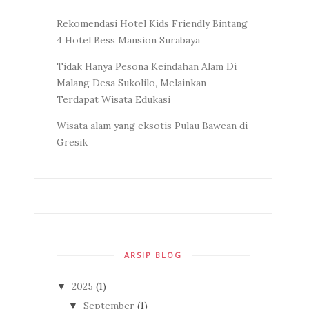
Rekomendasi Hotel Kids Friendly Bintang
4 Hotel Bess Mansion Surabaya
Tidak Hanya Pesona Keindahan Alam Di
Malang Desa Sukolilo, Melainkan
Terdapat Wisata Edukasi
Wisata alam yang eksotis Pulau Bawean di
Gresik
ARSIP BLOG
2025
(1)
▼
September
(1)
▼