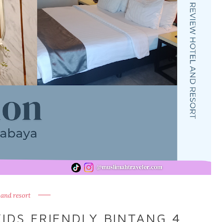
 and resort
IDS FRIENDLY BINTANG 4