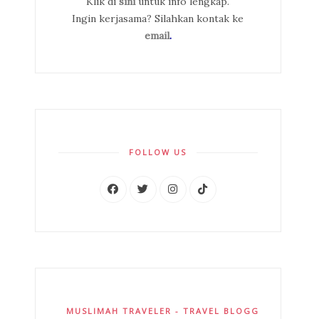
Klik di
sini
untuk info lengkap.
Ingin kerjasama? Silahkan kontak ke
email
.
FOLLOW US
MUSLIMAH TRAVELER - TRAVEL BLOGGER INDONES