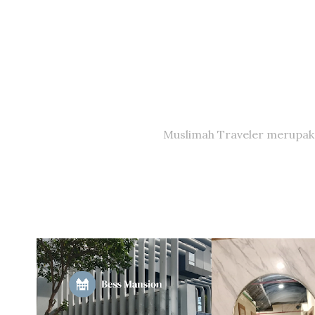
Muslimah Traveler merupakan 