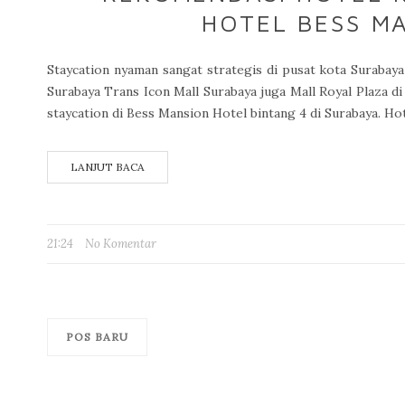
HOTEL BESS M
Staycation nyaman sangat strategis di pusat kota Surabaya 
Surabaya Trans Icon Mall Surabaya juga Mall Royal Plaza di
staycation di Bess Mansion Hotel bintang 4 di Surabaya. Hotel
LANJUT BACA
21:24
No Komentar
POS BARU