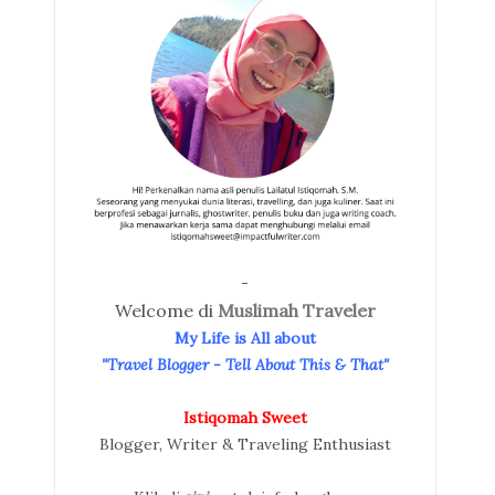
-
Welcome di
Muslimah Traveler
My Life is All about
"Travel Blogger - Tell About This & That"
Istiqomah Sweet
Blogger, Writer & Traveling Enthusiast